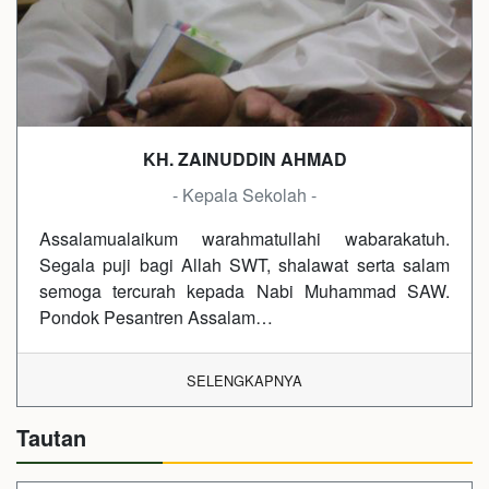
KH. ZAINUDDIN AHMAD
- Kepala Sekolah -
Assalamualaikum warahmatullahi wabarakatuh.
Segala puji bagi Allah SWT, shalawat serta salam
semoga tercurah kepada Nabi Muhammad SAW.
Pondok Pesantren Assalam…
SELENGKAPNYA
Tautan